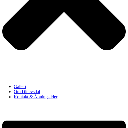
Galleri
Om Ditlevsdal
Kontakt & Åbningstider