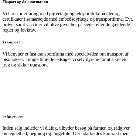
Eksport og dokumentation
Vi har stor erfaring med prøvetagning, eksportdokumenter og
certifikater i samarbejde med embedsdyrlæge og transportfirma. Evt.
prøver samt vacciner vil blive givet her på stedet efter de gældende
regler og lovkrav.
Transport
Vi benytter et fast transportfirma med specialviden om transport af
bisonokser. I nogle tilfælde ledsager vi selv dyrene for at sikre en
tryg og sikker transport.
Salgsproces
Inden salg indleder vi dialog, tilbyder besøg på farmen og rådgiver
om egnethed, hegning og fangefold. Der udarbejdes kontrakt med