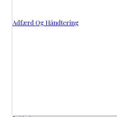
Adfærd Og Håndtering