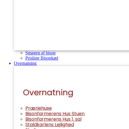
Smagen af bison
Prisliste Bisonkød
Overnatning
Overnatning
Præriehuse
Bisonfarmerens Hus Stuen
Bisonfarmerens Hus 1. sal
Staldkarlens Lejlighed