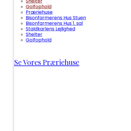
Shelter
Golfophold
Præriehuse
Bisonfarmerens Hus Stuen
Bisonfarmerens Hus 1. sal
Staldkarlens Lejlighed
Shelter
Golfophold
Se Vores Præriehuse