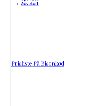
Gavekort
Prisliste På Bisonkød