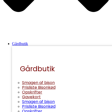
Gårdbutik
Gårdbutik
Smagen af bison
Prisliste Bisonkød
Opskrifter
Gavekort
Smagen af bison
Prisliste Bisonkød
Opskrifter