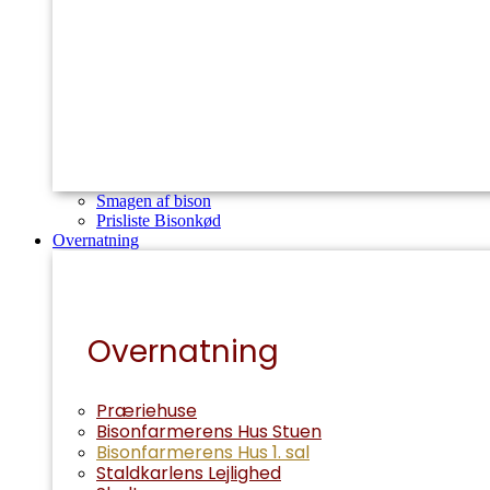
Smagen af bison
Prisliste Bisonkød
Overnatning
Overnatning
Præriehuse
Bisonfarmerens Hus Stuen
Bisonfarmerens Hus 1. sal
Staldkarlens Lejlighed