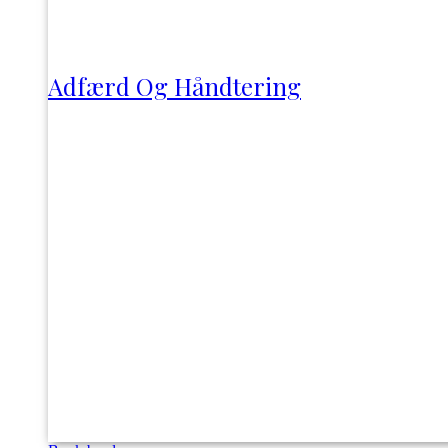
Adfærd Og Håndtering