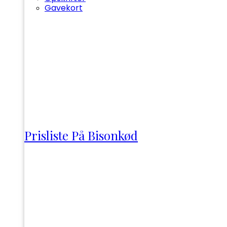
Gavekort
Prisliste På Bisonkød