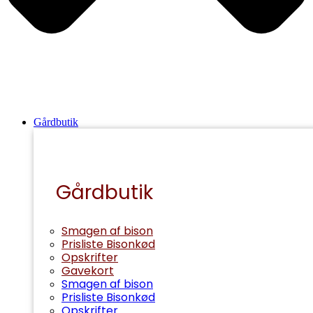
Gårdbutik
Gårdbutik
Smagen af bison
Prisliste Bisonkød
Opskrifter
Gavekort
Smagen af bison
Prisliste Bisonkød
Opskrifter