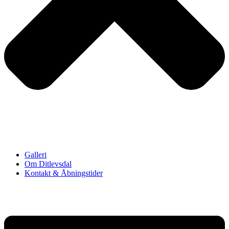
Galleri
Om Ditlevsdal
Kontakt & Åbningstider