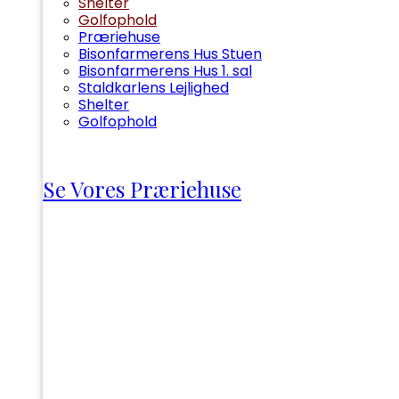
Shelter
Golfophold
Præriehuse
Bisonfarmerens Hus Stuen
Bisonfarmerens Hus 1. sal
Staldkarlens Lejlighed
Shelter
Golfophold
Se Vores Præriehuse