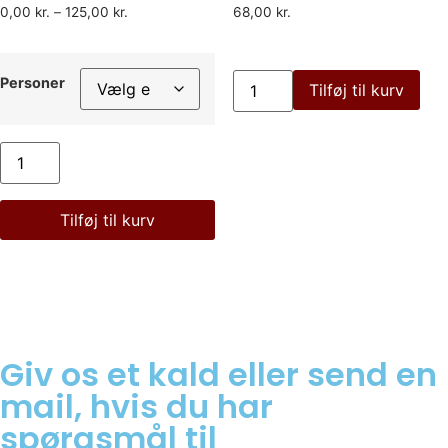
0,00
kr.
–
125,00
kr.
68,00
kr.
Personer
Tilføj til kurv
Tilføj til kurv
Giv os et kald eller send en
mail, hvis du har
spørgsmål til