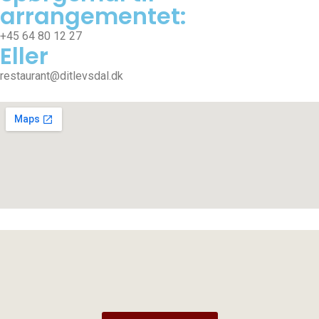
arrangementet:
+45 64 80 12 27
Eller
restaurant@ditlevsdal.dk