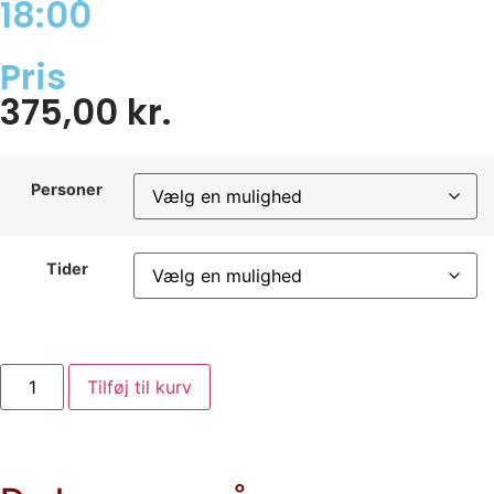
18:00
Pris
375,00
kr.
Personer
Tider
Tilføj til kurv