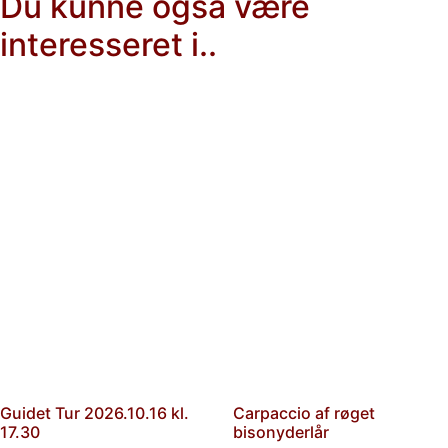
Du kunne også være
interesseret i..
Guidet Tur 2026.10.16 kl.
Carpaccio af røget
17.30
bisonyderlår