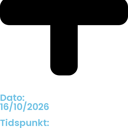
Dato:
16/10/2026
Tidspunkt: