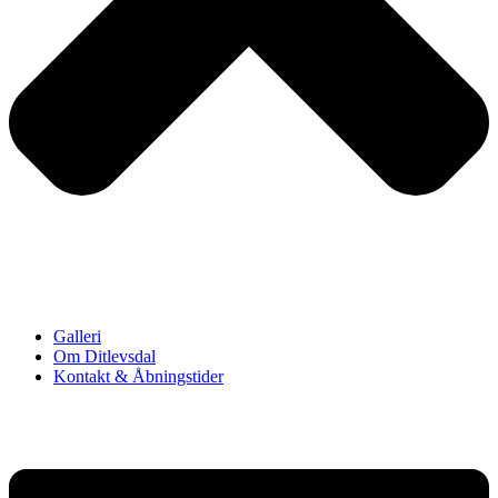
Galleri
Om Ditlevsdal
Kontakt & Åbningstider