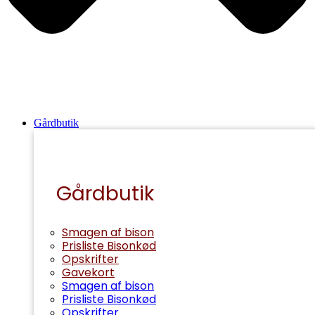
Gårdbutik
Gårdbutik
Smagen af bison
Prisliste Bisonkød
Opskrifter
Gavekort
Smagen af bison
Prisliste Bisonkød
Opskrifter