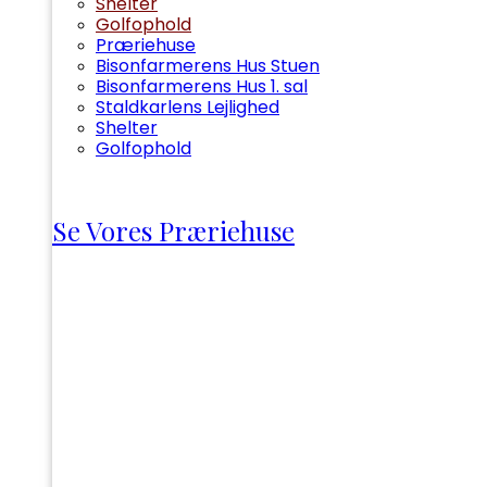
Shelter
Golfophold
Præriehuse
Bisonfarmerens Hus Stuen
Bisonfarmerens Hus 1. sal
Staldkarlens Lejlighed
Shelter
Golfophold
Se Vores Præriehuse