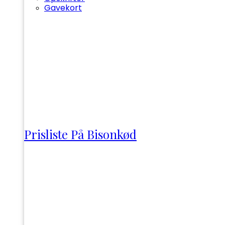
Gavekort
Prisliste På Bisonkød