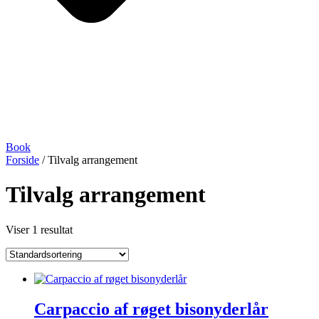
Book
Forside
/ Tilvalg arrangement
Tilvalg arrangement
Viser 1 resultat
Carpaccio af røget bisonyderlår