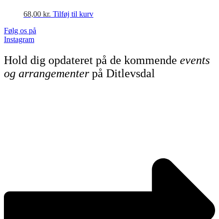
68,00
kr.
Tilføj til kurv
Følg os på
Instagram
Hold dig opdateret på de kommende
events
og arrangementer
på Ditlevsdal