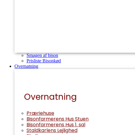
Smagen af bison
Prisliste Bisonkød
Overnatning
Overnatning
Præriehuse
Bisonfarmerens Hus Stuen
Bisonfarmerens Hus 1. sal
Staldkarlens Lejlighed