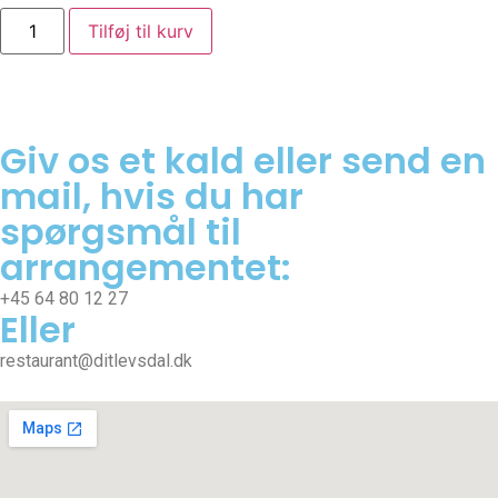
Tilføj til kurv
Giv os et kald eller send en
mail, hvis du har
spørgsmål til
arrangementet:
+45 64 80 12 27
Eller
restaurant@ditlevsdal.dk