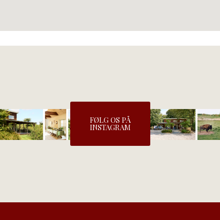
FØLG OS PÅ
INSTAGRAM