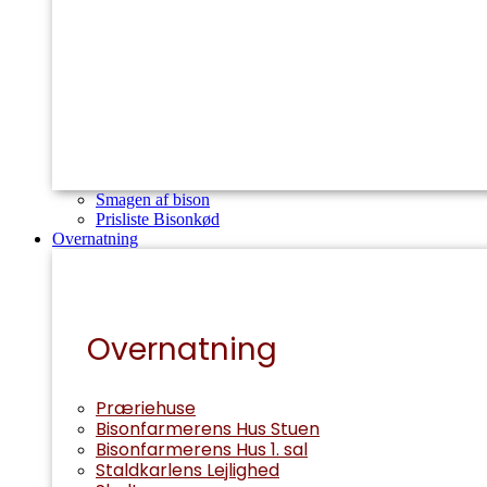
Smagen af bison
Prisliste Bisonkød
Overnatning
Overnatning
Præriehuse
Bisonfarmerens Hus Stuen
Bisonfarmerens Hus 1. sal
Staldkarlens Lejlighed