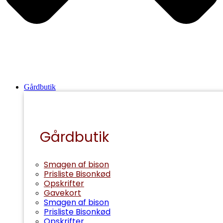
Gårdbutik
Gårdbutik
Smagen af bison
Prisliste Bisonkød
Opskrifter
Gavekort
Smagen af bison
Prisliste Bisonkød
Opskrifter