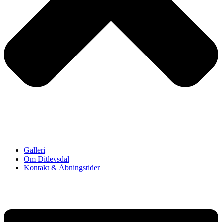
Galleri
Om Ditlevsdal
Kontakt & Åbningstider