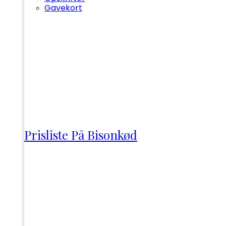
Gavekort
Prisliste På Bisonkød