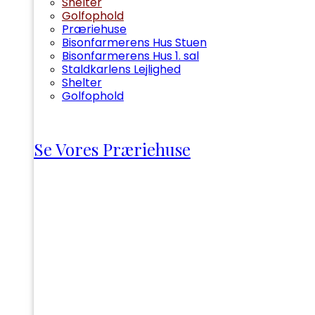
Shelter
Golfophold
Præriehuse
Bisonfarmerens Hus Stuen
Bisonfarmerens Hus 1. sal
Staldkarlens Lejlighed
Shelter
Golfophold
Se Vores Præriehuse